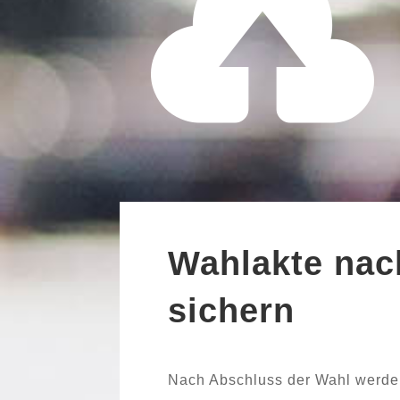

Wahlakte nac
sichern
Nach Abschluss der Wahl wer­d