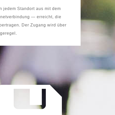
 von jedem Standort aus mit dem
rnetverbindung — erreicht, die
über­tra­gen. Der Zugang wird über
geregel.