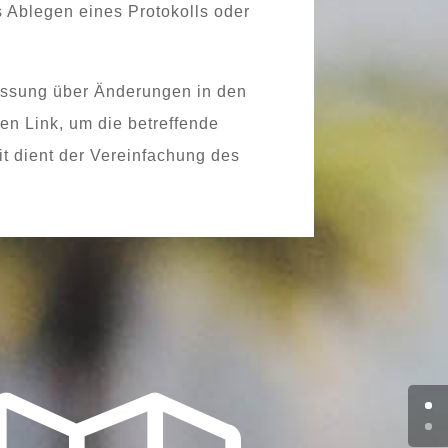
das Ablegen eines Protokolls oder
fassung über Änderungen in den
en Link, um die betref­fen­de
it dient der Vereinfachung des