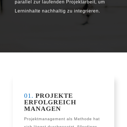
par­al­lel zur lau­fen­den Projektarbeit, um
Lerninhalte nach­hal­tig zu integrieren.
01.
PROJEKTE
ERFOLGREICH
MANAGEN
Projektmanagement als Methode hat
sich längst durch­ge­setzt. Allerdings