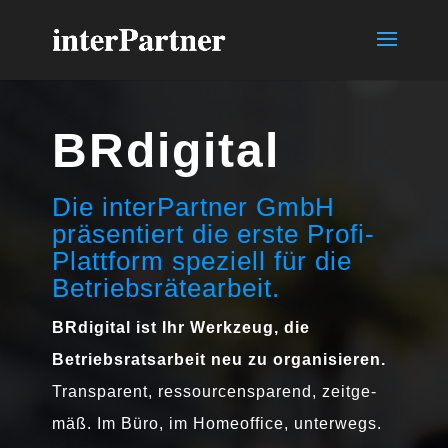
BRdigital
Die interPartner GmbH
präsentiert die erste Profi-
Plattform speziell für die
Betriebsrätearbeit.
BRdigital ist Ihr Werkzeug, die
Betriebsratsarbeit neu zu organisieren.
Transparent, res­sour­cen­spa­rend, zeit­ge­
mäß. Im Büro, im Homeoffice, unterwegs.