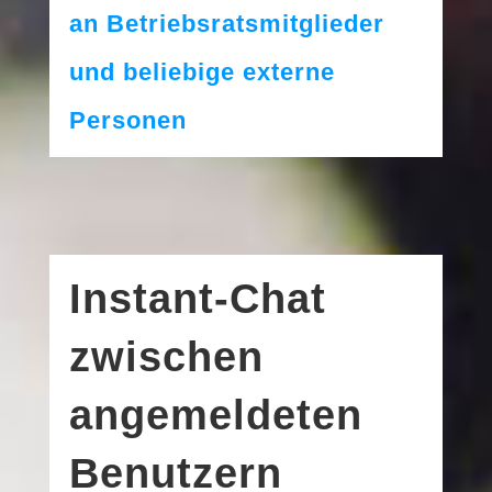
an Betriebsratsmitglieder
und belie­bi­ge exter­ne
Personen
Instant-Chat
zwischen
angemeldeten
Benutzern