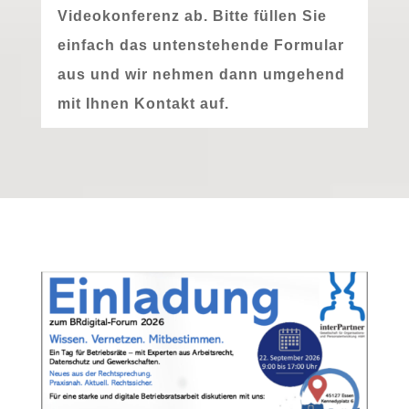
Videokonferenz ab. Bitte fül­len Sie
ein­fach das unten­ste­hen­de Formular
aus und wir neh­men dann umge­hend
mit Ihnen Kontakt auf.