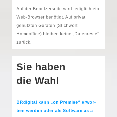
Auf der Benutzerseite wird ledig­lich ein
Web-Browser benö­tigt. Auf pri­vat
genutz­ten Geräten (Stichwort:
Homeoffice) blei­ben kei­ne „Datenreste“
zurück.
Sie haben
die Wahl
BRdigital kann „on Premise“ erwor­
ben wer­den oder als Software as a