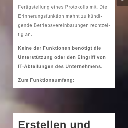
Fertigstellung eines Protokolls mit. Die
Erinnerungsfunktion mahnt zu kün­di­
gen­de Betriebsvereinbarungen recht­zei­
tig an.
Keine der Funktionen benö­tigt die
Unterstützung oder den Eingriff von
IT-Abteilungen des Unternehmens.
Zum Funktionsumfang:
Erstellen und