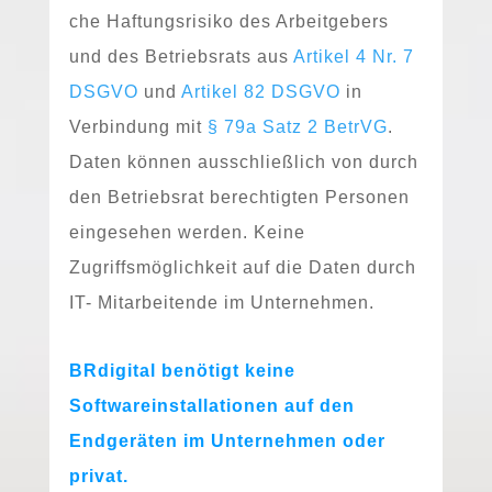
che Haftungsrisiko des Arbeitgebers
und des Betriebsrats aus
Artikel 4 Nr. 7
DSGVO
und
Artikel 82 DSGVO
in
Verbindung mit
§ 79a Satz 2 BetrVG
.
Daten kön­nen aus­schließ­lich von durch
den Betriebsrat berech­tig­ten Personen
ein­ge­se­hen wer­den. Keine
Zugriffsmöglichkeit auf die Daten durch
IT- Mitarbeitende im Unternehmen.
BRdigital benö­tigt kei­ne
Softwareinstallationen auf den
Endgeräten im Unternehmen oder
privat.