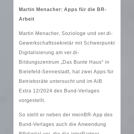
Martin Menacher: Apps für die BR-
Arbeit
Martin Menacher, Soziologe und ver.di-
Gewerkschaftssekretär mit Schwerpunkt
Digitalisierung am ver.di-
Bildungszentrum „Das Bunte Haus“ in
Bielefeld-Sennestadt, hat zwei Apps für
Betriebsräte unter­sucht und im AiB
Extra 12/2024 des Bund-Verlages
vorgestellt.
So stellt er neben der meinBR-App des
Bund-Verlages auch die Anwendung
BRdigital vor, die die interPartner