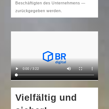
Beschäftigten des Unternehmens —
zurück­ge­ge­ben werden.
Vielfältig und