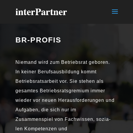
BR-PROFIS
Niemand wird zum Betriebsrat gebo­ren.
In kei­ner Berufsausbildung kommt
Betriebsratsarbeit vor. Sie ste­hen als
gesam­tes Betriebsratsgremium immer
wie­der vor neu­en Herausforderungen und
Aufgaben, die sich nur im
Zusammenspiel von Fachwissen, sozia­
len Kompetenzen und