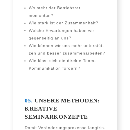
Wo steht der Betriebsrat
momentan?
Wie stark ist der Zusammenhalt?
Welche Erwartungen haben wir
gegen­sei­tig an uns?
Wie kön­nen wir uns mehr unter­stüt­
zen und bes­ser zusammenarbeiten?
Wie lässt sich die direk­te Team-
Kommunikation fördern?
05.
UNSERE METHODEN:
KREATIVE
SEMINARKONZEPTE
Damit Veränderungsprozesse lang­fris­