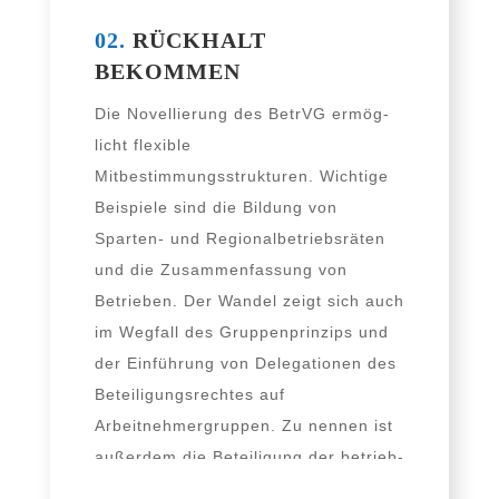
02.
RÜCKHALT
BEKOMMEN
Die Novellierung des BetrVG ermög­
licht fle­xi­ble
Mitbestimmungsstrukturen. Wichtige
Beispiele sind die Bildung von
Sparten- und Regionalbetriebsräten
und die Zusammenfassung von
Betrieben. Der Wandel zeigt sich auch
im Wegfall des Gruppenprinzips und
der Einführung von Delegationen des
Beteiligungsrechtes auf
Arbeitnehmergruppen. Zu nen­nen ist
außer­dem die Beteiligung der betrieb­
li­chen Auskunftsperson.