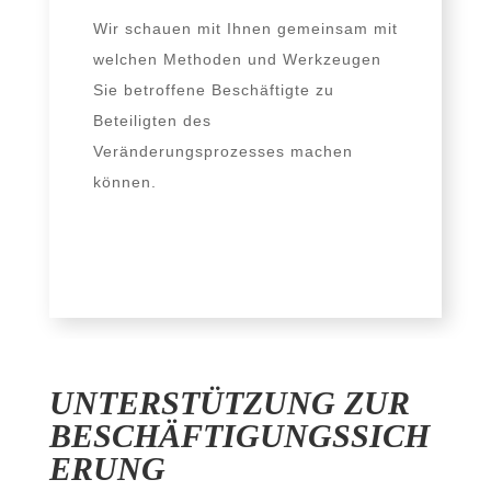
Wir schau­en mit Ihnen gemein­sam mit
wel­chen Methoden und Werkzeugen
Sie betrof­fe­ne Beschäftigte zu
Beteiligten des
Veränderungsprozesses machen
können.
UNTERSTÜTZUNG ZUR
BESCHÄFTIGUNGSSICH
ERUNG