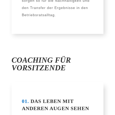
sor­gen so für die Nachhaltigkeit und
den Transfer der Ergebnisse in den
Betriebsratsalltag.
COACHING FÜR
VORSITZENDE
01.
DAS LEBEN MIT
ANDEREN AUGEN SEHEN