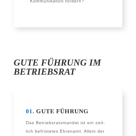
Kommunikation fördern?
GUTE FÜHRUNG IM
BETRIEBSRAT
01.
GUTE FÜHRUNG
Das Betriebsratsmandat ist ein zeit­
lich befris­te­tes Ehrenamt. Allein der