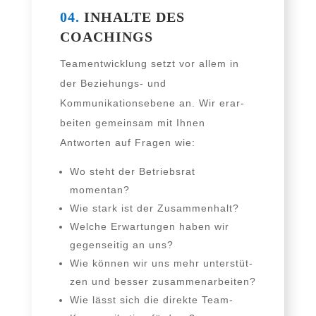
04.
INHALTE DES
COACHINGS
Teamentwicklung setzt vor allem in
der Beziehungs- und
Kommunikationsebene an. Wir erar­
bei­ten gemein­sam mit Ihnen
Antworten auf Fragen wie:
Wo steht der Betriebsrat
momentan?
Wie stark ist der Zusammenhalt?
Welche Erwartungen haben wir
gegen­sei­tig an uns?
Wie kön­nen wir uns mehr unter­stüt­
zen und bes­ser zusammenarbeiten?
Wie lässt sich die direk­te Team-