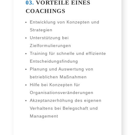
03.
VORTEILE EINES
COACHINGS
Entwicklung von Konzepten und
Strategien
Unterstützung bei
Zielformulierungen
Training für schnel­le und effi­zi­en­te
Entscheidungsfindung
Planung und Auswertung von
betrieb­li­chen Maßnahmen
Hilfe bei Konzepten für
Organisationsveränderungen
Akzeptanzerhöhung des eige­nen
Verhaltens bei Belegschaft und
Management
Rollenfindung in neu­en Funktionen