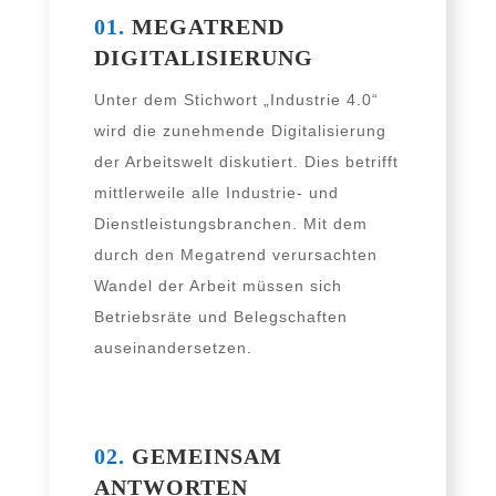
01.
MEGATREND
DIGITALISIERUNG
Unter dem Stichwort „Industrie 4.0“
wird die zuneh­men­de Digitalisierung
der Arbeitswelt dis­ku­tiert. Dies betrifft
mitt­ler­wei­le alle Industrie- und
Dienstleistungsbranchen. Mit dem
durch den Megatrend ver­ur­sach­ten
Wandel der Arbeit müs­sen sich
Betriebsräte und Belegschaften
auseinandersetzen.
02.
GEMEINSAM
ANTWORTEN