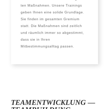
ten Maßnahmen. Unsere Trainings
geben Ihnen eine soli­de Grundlage.
Sie fin­den im gesam­ten Gremium
statt. Die Maßnahmen sind zeit­lich
und räum­lich immer so abge­stimmt,
dass sie in Ihren
Mitbestimmungsalltag passen.
TEAMENTWICKLUNG —